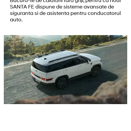
Bucura-te de calatorii fara griji, pentru ca noul
SANTA FE dispune de sisteme avansate de
siguranta si de asistenta pentru conducatorul
auto.